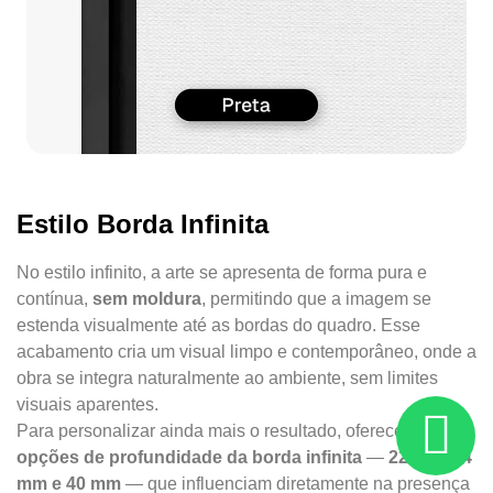
Estilo Borda Infinita
No estilo infinito, a arte se apresenta de forma pura e
contínua,
sem moldura
, permitindo que a imagem se
estenda visualmente até as bordas do quadro. Esse
acabamento cria um visual limpo e contemporâneo, onde a
obra se integra naturalmente ao ambiente, sem limites
visuais aparentes.
Para personalizar ainda mais o resultado, oferecemos
três
opções de profundidade da borda infinita
—
22 mm, 34
mm e 40 mm
— que influenciam diretamente na presença