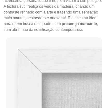
acrescenta personalidade e riqueza visual à composição.
A textura sutil realça os veios da madeira, criando um
contraste refinado com a arte e trazendo uma sensação
mais natural, acolhedora e artesanal. É a escolha ideal
para quem busca um quadro com
presença marcante
,
sem abrir mão da sofisticação contemporânea.