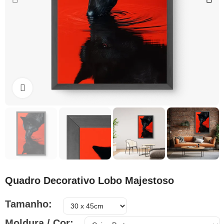
Clique para ampliar
Quadro Decorativo Lobo Majestoso
Tamanho
Moldura / Cor