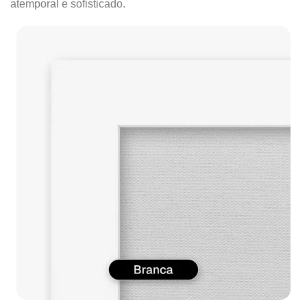
atemporal e sofisticado.