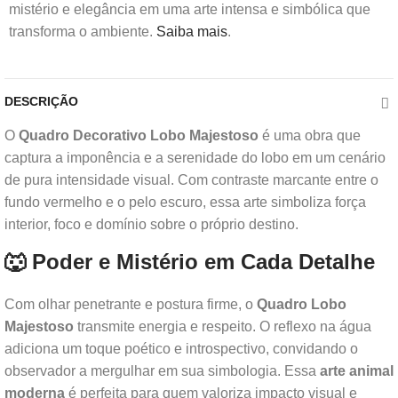
mistério e elegância em uma arte intensa e simbólica que
transforma o ambiente.
Saiba mais
.
DESCRIÇÃO
O
Quadro Decorativo Lobo Majestoso
é uma obra que
captura a imponência e a serenidade do lobo em um cenário
de pura intensidade visual. Com contraste marcante entre o
fundo vermelho e o pelo escuro, essa arte simboliza força
interior, foco e domínio sobre o próprio destino.
🐺 Poder e Mistério em Cada Detalhe
Com olhar penetrante e postura firme, o
Quadro Lobo
Majestoso
transmite energia e respeito. O reflexo na água
adiciona um toque poético e introspectivo, convidando o
observador a mergulhar em sua simbologia. Essa
arte animal
moderna
é perfeita para quem valoriza impacto visual e