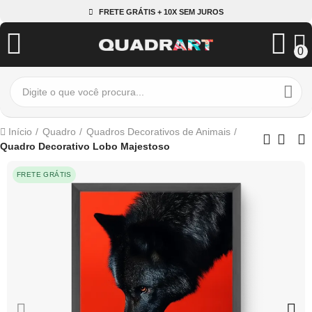
FRETE GRÁTIS + 10X SEM JUROS
0
Início
Quadro
Quadros Decorativos de Animais
Quadro Decorativo Lobo Majestoso
FRETE GRÁTIS