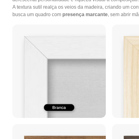
A textura sutil realça os veios da madeira, criando um c
busca um quadro com
presença marcante
, sem abrir m