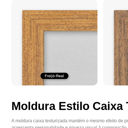
Moldura Estilo Caixa 
A moldura caixa texturizada mantém o mesmo efeito de pr
acrescenta personalidade e riqueza visual à composição.