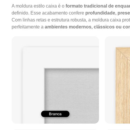
A moldura estilo caixa é o
formato tradicional de enqu
definido. Esse acabamento confere
profundidade, pres
Com linhas retas e estrutura robusta, a moldura caixa pro
perfeitamente a
ambientes modernos, clássicos ou c