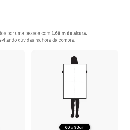
rados por uma pessoa com
1,60 m de altura
.
 evitando dúvidas na hora da compra.