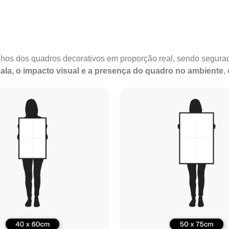
anhos dos quadros decorativos em proporção real, sendo segu
ala, o impacto visual e a presença do quadro no ambiente
,