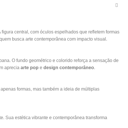
A figura central, com óculos espelhados que refletem formas
ra quem busca arte contemporânea com impacto visual.
rbana. O fundo geométrico e colorido reforça a sensação de
em aprecia
arte pop
e
design contemporâneo
.
o apenas formas, mas também a ideia de múltiplas
nte. Sua estética vibrante e contemporânea transforma