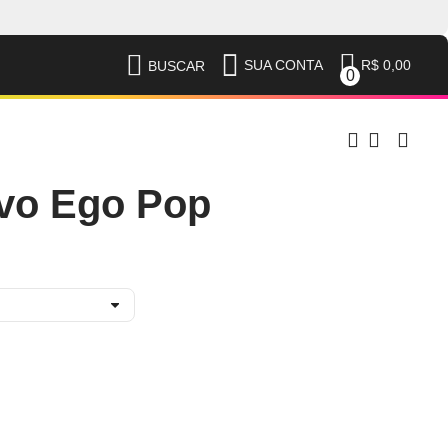
R$ 0,00
SUA CONTA
BUSCAR
0
vo Ego Pop