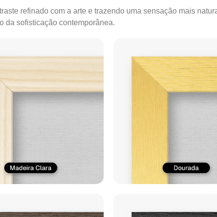
ontraste refinado com a arte e trazendo uma sensação mais natur
ão da sofisticação contemporânea.