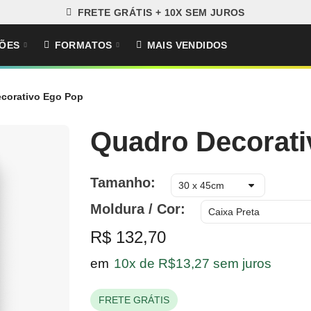
FRETE GRÁTIS + 10X SEM JUROS
ÕES
FORMATOS
MAIS VENDIDOS
corativo Ego Pop
Quadro Decorati
Tamanho
Moldura / Cor
R$ 132,70
em
10x de R$13,27 sem juros
FRETE GRÁTIS