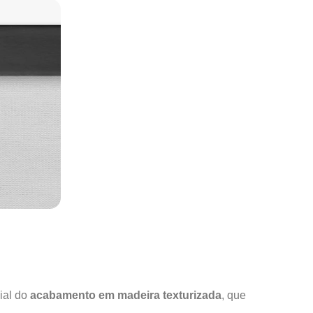
ial do
acabamento em madeira texturizada
, que