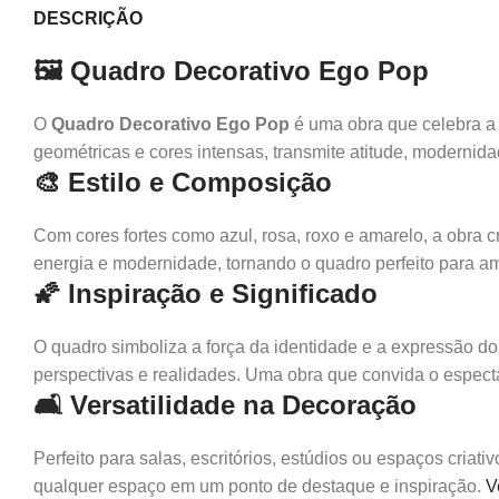
DESCRIÇÃO
🖼️ Quadro Decorativo Ego Pop
O
Quadro Decorativo Ego Pop
é uma obra que celebra a i
geométricas e cores intensas, transmite atitude, modernid
🎨 Estilo e Composição
Com cores fortes como azul, rosa, roxo e amarelo, a obra 
energia e modernidade, tornando o quadro perfeito para am
🌠 Inspiração e Significado
O quadro simboliza a força da identidade e a expressão d
perspectivas e realidades. Uma obra que convida o espectad
🛋️ Versatilidade na Decoração
Perfeito para salas, escritórios, estúdios ou espaços cria
qualquer espaço em um ponto de destaque e inspiração.
V