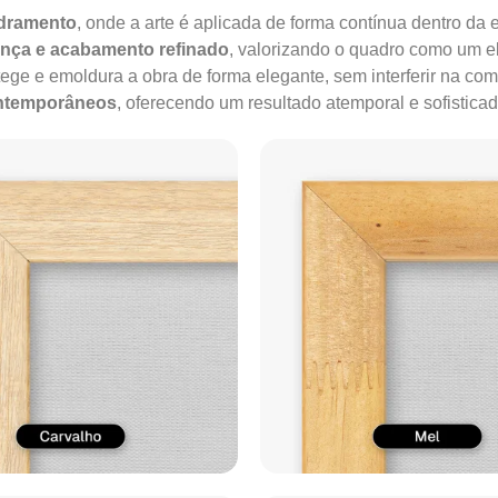
adramento
, onde a arte é aplicada de forma contínua dentro da e
ença e acabamento refinado
, valorizando o quadro como um e
tege e emoldura a obra de forma elegante, sem interferir na co
ontemporâneos
, oferecendo um resultado atemporal e sofisticad