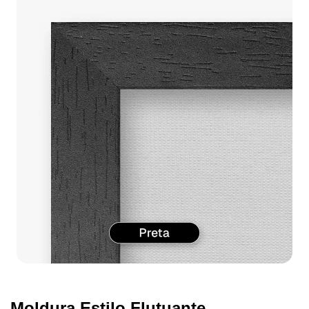
Moldura Estilo Flutuante