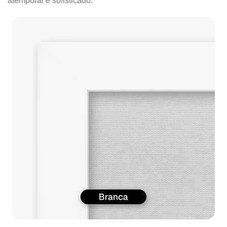
atemporal e sofisticado.