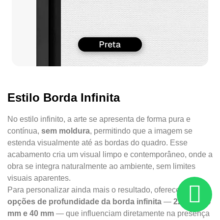
Estilo Borda Infinita
No estilo infinito, a arte se apresenta de forma pura e
contínua,
sem moldura
, permitindo que a imagem se
estenda visualmente até as bordas do quadro. Esse
acabamento cria um visual limpo e contemporâneo, onde a
obra se integra naturalmente ao ambiente, sem limites
visuais aparentes.
Para personalizar ainda mais o resultado, oferecemos
três
opções de profundidade da borda infinita
—
22 mm, 34
mm e 40 mm
— que influenciam diretamente na presença