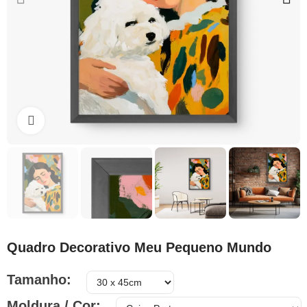
Clique para ampliar
Quadro Decorativo Meu Pequeno Mundo
Tamanho
Moldura / Cor