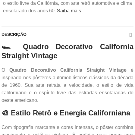
o estilo livre da Califórnia, com arte retrô automotiva e clima
ensolarado dos anos 60.
Saiba mais
DESCRIÇÃO
🏎️ Quadro Decorativo California
Straight Vintage
O
Quadro Decorativo California Straight Vintage
é
inspirado nos pôsteres automobilísticos clássicos da década
de 1960. Sua arte retrata a velocidade, o estilo de vida
californiano e o espírito livre das estradas ensolaradas do
oeste americano.
🎨 Estilo Retrô e Energia Californiana
Com tipografia marcante e cores intensas, o pôster combina
movimento e estética vintage. É perfeito para quem ama