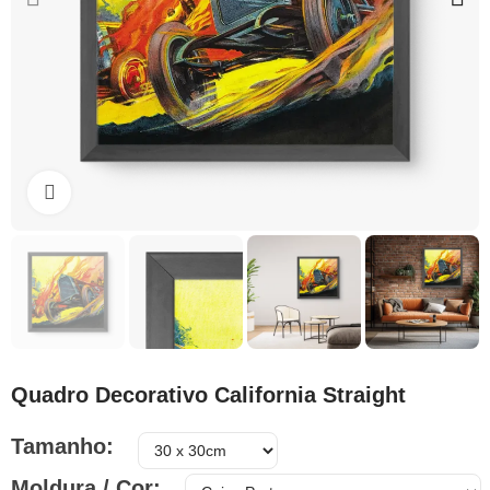
Clique para ampliar
Quadro Decorativo California Straight
Tamanho
Moldura / Cor