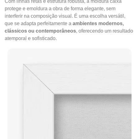
Com linhas retas e estrutura robusta, a moldura caixa
protege e emoldura a obra de forma elegante, sem
interferir na composição visual. É uma escolha versátil,
que se adapta perfeitamente a
ambientes modernos,
clássicos ou contemporâneos
, oferecendo um resultado
atemporal e sofisticado.