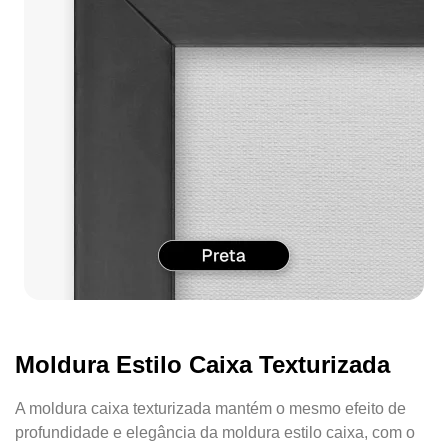
Moldura Estilo Caixa Texturizada
A moldura caixa texturizada mantém o mesmo efeito de
profundidade e elegância da moldura estilo caixa, com o