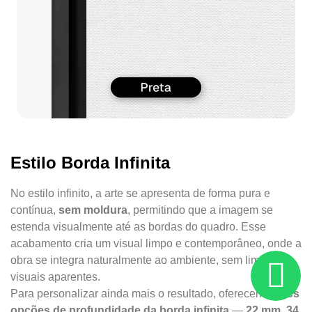
Estilo Borda Infinita
No estilo infinito, a arte se apresenta de forma pura e
contínua,
sem moldura
, permitindo que a imagem se
estenda visualmente até as bordas do quadro. Esse
acabamento cria um visual limpo e contemporâneo, onde a
obra se integra naturalmente ao ambiente, sem limites
visuais aparentes.
Para personalizar ainda mais o resultado, oferecemos
três
opções de profundidade da borda infinita
—
22 mm, 34