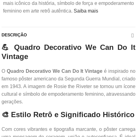
mais icônico da história, símbolo de força e empoderamento
feminino em arte retrô autêntica.
Saiba mais
DESCRIÇÃO
💪 Quadro Decorativo We Can Do It
Vintage
O
Quadro Decorativo We Can Do It Vintage
é inspirado no
famoso pôster americano da Segunda Guerra Mundial, criado
em 1943. A imagem de Rosie the Riveter se tornou um ícone
cultural e símbolo de empoderamento feminino, atravessando
gerações.
🎨 Estilo Retrô e Significado Histórico
Com cores vibrantes e tipografia marcante, o pôster carrega
uma mensagem de coragem, união e autoconfiança. É ideal