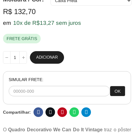
R$ 132,70
em
10x de R$13,27 sem juros
FRETE GRÁTIS
ADICIONAR
SIMULAR FRETE:
OK
O
Quadro Decorativo We Can Do It Vintage
traz o pôster