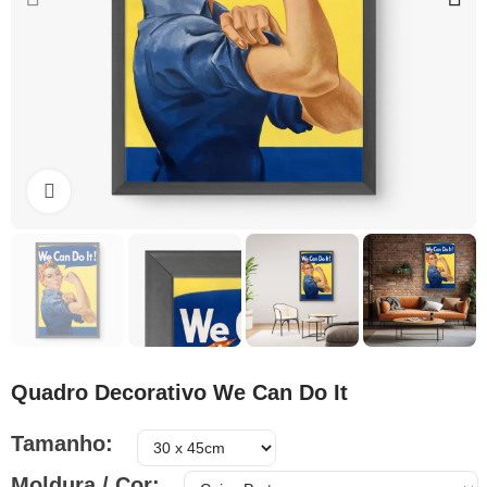
Clique para ampliar
Quadro Decorativo We Can Do It
Tamanho
Moldura / Cor