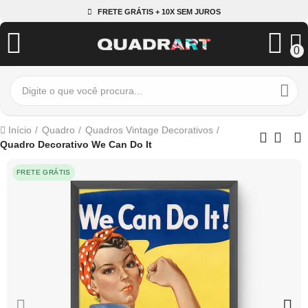
FRETE GRÁTIS + 10X SEM JUROS
0
Início
Quadro
Quadros Vintage Decorativos
Quadro Decorativo We Can Do It
FRETE GRÁTIS